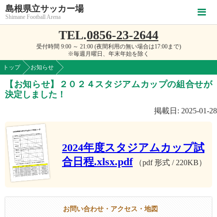
島根県立サッカー場
Shimane Football Arena
TEL.
0856-23-2644
受付時間 9:00 ～ 21:00 (夜間利用の無い場合は17:00まで)
※毎週月曜日、年末年始を除く
トップ
お知らせ
【お知らせ】２０２４スタジアムカップの組合せが
決定しました！
掲載日: 2025-01-28
2024年度スタジアムカップ試
合日程.xlsx.pdf
（pdf 形式 / 220KB）
お問い合わせ・アクセス・地図