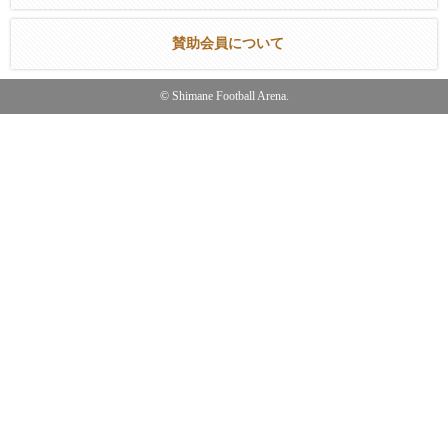
賛助会員について
© Shimane Football Arena.