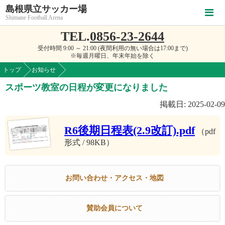
島根県立サッカー場
Shimane Football Arena
TEL.
0856-23-2644
受付時間 9:00 ～ 21:00 (夜間利用の無い場合は17:00まで)
※毎週月曜日、年末年始を除く
トップ
お知らせ
スポーツ教室の日程が変更になりました
掲載日: 2025-02-09
R6後期日程表(2.9改訂).pdf
（pdf
形式 / 98KB）
お問い合わせ・アクセス・地図
賛助会員について