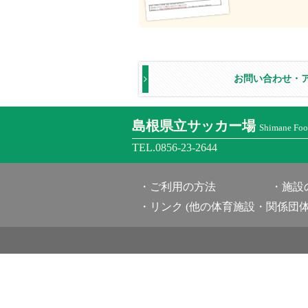
お問い合わせ・
島根県立サッカー場
Shimane Foot
TEL.0856-23-2644
ご利用の方法
施設
リンク (他の体育施設・関係団