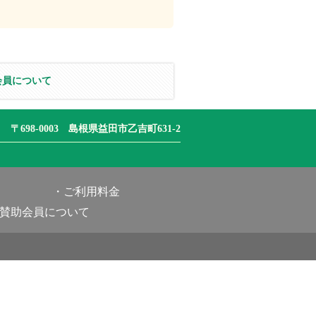
会員について
〒698-0003 島根県益田市乙吉町631-2
ご利用料金
賛助会員について