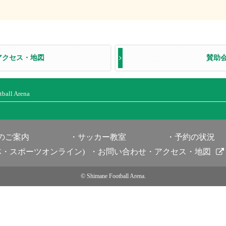
アクセス・地図
賛助
ball Arena
のご案内
サッカー教室
予約の状況
体・スポーツオンライン)
お問い合わせ・アクセス・地図
© Shimane Football Arena.