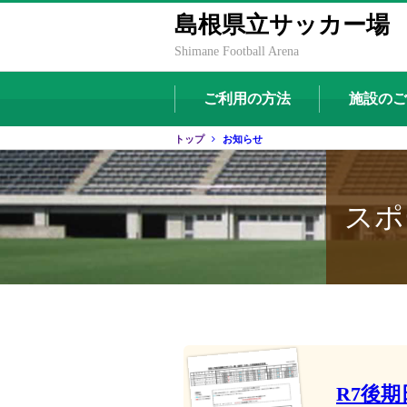
島根県立サッカー場
Shimane Football Arena
ご利用の方法
施設のご
トップ
お知らせ
スポ
R7後期日