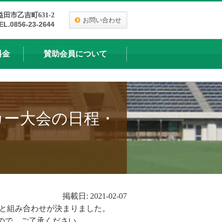
益田市乙吉町631-2
お問い合わせ
EL.0856-23-2644
料金
賛助会員について
カー大会の日程・
掲載日: 2021-02-07
会の日程と組み合わせが決まりました。
すので、ご了承ください。