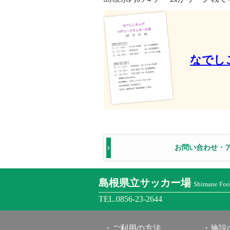
なでし
お問い合わせ・
島根県立サッカー場
Shimane Foot
TEL.0856-23-2644
ご利用の方法
施設