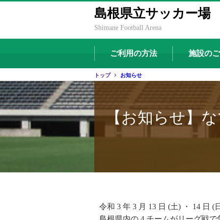
島根県立サッカー場
Shimane Football Arena
ご利用の方法
施設のご
トップ
お知らせ
【お知らせ】な
令和 3 年 3 月 13 日 (土)
島根県内の 4 チームがリーグ