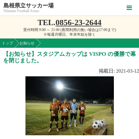
島根県立サッカー場
Shimane Football Arena
TEL.
0856-23-2644
受付時間 9:00 ～ 21:00 (夜間利用の無い場合は17:00まで)
※毎週月曜日、年末年始を除く
トップ
お知らせ
【お知らせ】スタジアムカップは VISPO の優勝で幕
を閉じました。
掲載日: 2021-03-12