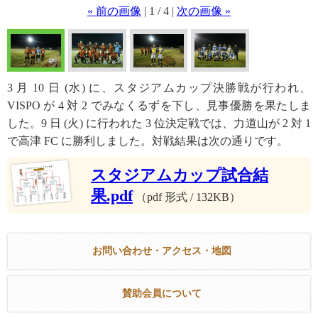
« 前の画像
| 1 / 4 |
次の画像 »
3 月 10 日 (水) に、スタジアムカップ決勝戦が行われ、
VISPO が 4 対 2 でみなくるずを下し、見事優勝を果たしま
した。9 日 (火) に行われた 3 位決定戦では、力道山が 2 対 1
で高津 FC に勝利しました。対戦結果は次の通りです。
スタジアムカップ試合結
果.pdf
（pdf 形式 / 132KB）
お問い合わせ・アクセス・地図
賛助会員について