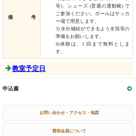
等)、シューズ (普通の運動靴) で
ご参加ください。ボールはサッカ
備 考
ー場で用意します。
3) 水分補給ができるよう水筒等の
準備をお願いします。
4)体験は、1 回まで無料としま
す。
教室予定日
申込書
お問い合わせ・アクセス・地図
賛助会員について