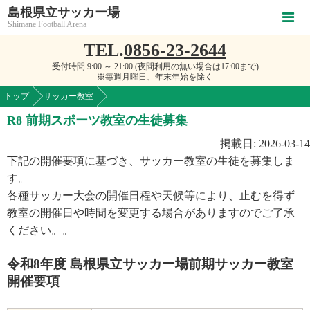
島根県立サッカー場
Shimane Football Arena
TEL.
0856-23-2644
受付時間 9:00 ～ 21:00 (夜間利用の無い場合は17:00まで)
※毎週月曜日、年末年始を除く
トップ
サッカー教室
R8 前期スポーツ教室の生徒募集
掲載日: 2026-03-14
下記の開催要項に基づき、サッカー教室の生徒を募集しま
す。
各種サッカー大会の開催日程や天候等により、止むを得ず
教室の開催日や時間を変更する場合がありますのでご了承
ください。。
令和8年度 島根県立サッカー場前期サッカー教室
開催要項