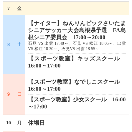
7
金
【ナイター】ねんりんピックさいたま
シニアサッカー大会島根県予選 FA島
根シニア委員会 17:00～20:00
石見 VS 出雲 17:40～、石見 VS 松江 18:05～、出雲
8
土
VS 松江 18:30～、石見VS 出雲 18:55～
【スポーツ教室】キッズスクール
16:00～17:00
【スポーツ教室】なでしこスクール
16:00～17:00
9
日
【スポーツ教室】少女スクール 16:00
～17:00
休場日
10
月