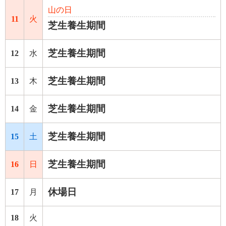
山の日
11
火
芝生養生期間
芝生養生期間
12
水
芝生養生期間
13
木
芝生養生期間
14
金
芝生養生期間
15
土
芝生養生期間
16
日
休場日
17
月
18
火