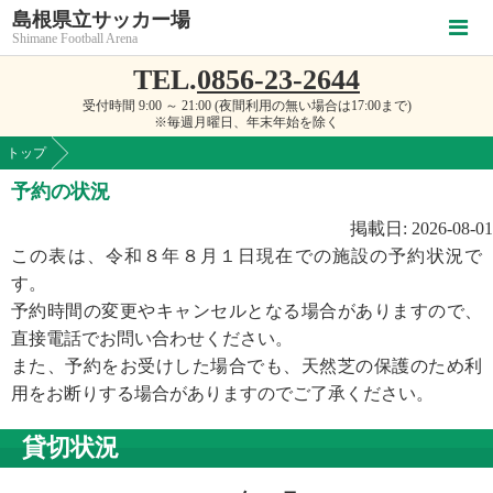
島根県立サッカー場
Shimane Football Arena
TEL.
0856-23-2644
受付時間 9:00 ～ 21:00 (夜間利用の無い場合は17:00まで)
※毎週月曜日、年末年始を除く
トップ
予約の状況
掲載日: 2026-08-01
この表は、令和８年８月１日現在での施設の予約状況で
す。
予約時間の変更やキャンセルとなる場合がありますので、
直接電話でお問い合わせください。
また、予約をお受けした場合でも、天然芝の保護のため利
用をお断りする場合がありますのでご了承ください。
貸切状況