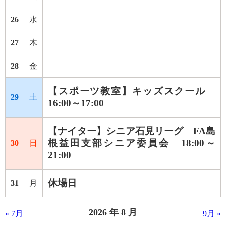
26
水
27
木
28
金
【スポーツ教室】キッズスクール
29
土
16:00～17:00
【ナイター】シニア石見リーグ FA島
根益田支部シニア委員会 18:00～
30
日
21:00
休場日
31
月
2026 年 8 月
« 7月
9月 »